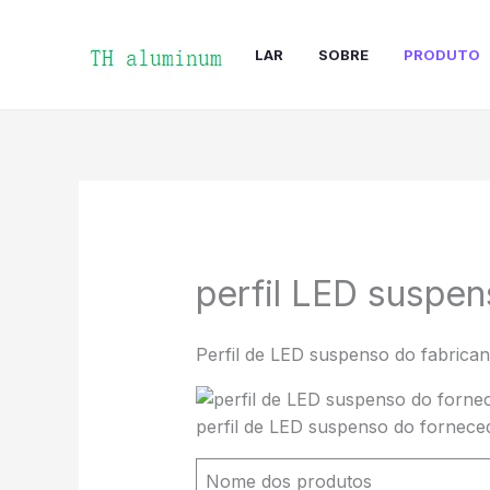
Pular
para
LAR
SOBRE
PRODUTO
o
conteúdo
perfil LED suspe
Perfil de LED suspenso do fabrican
perfil de LED suspenso do fornece
Nome dos produtos