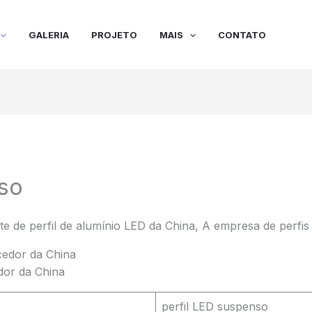
GALERIA
PROJETO
MAIS
CONTATO
nso
te de perfil de alumínio LED da China, A empresa de perfis 
dor da China
perfil LED suspenso