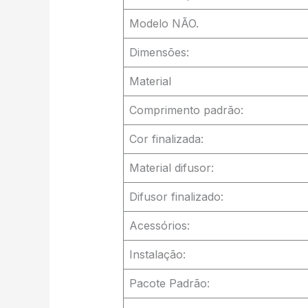
Modelo NÃO.
Dimensões:
Material
Comprimento padrão:
Cor finalizada:
Material difusor:
Difusor finalizado:
Acessórios:
Instalação:
Pacote Padrão: