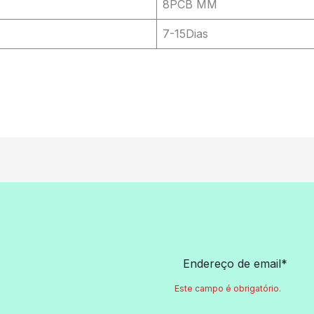
8PCB MM
7-15Dias
Este campo é obrigatório.