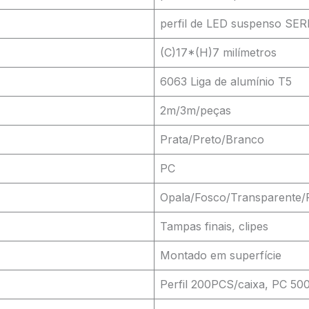
perfil de LED suspenso SER
(C)17*(H)7 milímetros
6063 Liga de alumínio T5
2m/3m/peças
Prata/Preto/Branco
PC
Opala/Fosco/Transparente/
Tampas finais, clipes
Montado em superfície
Perfil 200PCS/caixa, PC 50