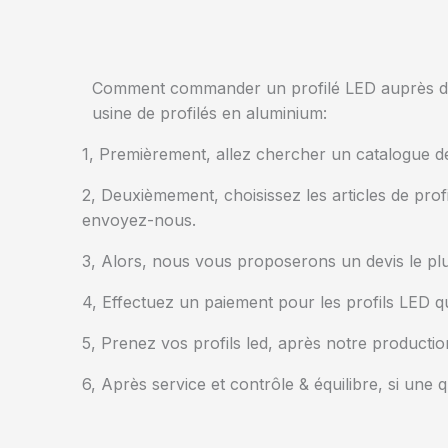
Comment commander un profilé LED auprès d
usine de profilés en aluminium:
1, Premièrement, allez chercher un catalogue d
2, Deuxièmement, choisissez les articles de pro
envoyez-nous.
3, Alors, nous vous proposerons un devis le plus
4, Effectuez un paiement pour les profils LED
5, Prenez vos profils led, après notre production
6, Après service et contrôle & équilibre, si un