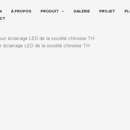
N
À PROPOS
PRODUIT
GALERIE
PROJET
PL
CT
r éclairage LED de la société chinoise TH