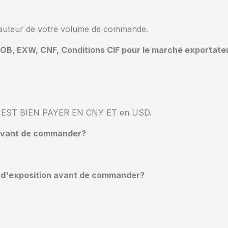
hauteur de votre volume de commande.
r FOB, EXW, CNF, Conditions CIF pour le marché exportate
 IL EST BIEN PAYER EN CNY ET en USD.
 avant de commander?
alle d'exposition avant de commander?