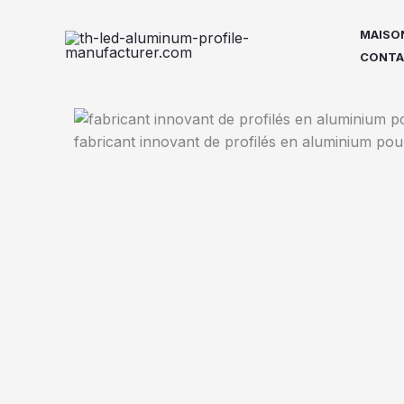
Passer
au
MAISO
contenu
CONTA
fabricant innovant de profilés en aluminium pou