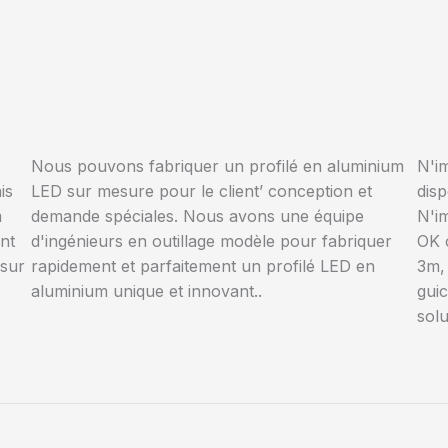
Nous pouvons fabriquer un profilé en aluminium
N'i
is
LED sur mesure pour le client’ conception et
disp
m
demande spéciales. Nous avons une équipe
N'i
nt
d'ingénieurs en outillage modèle pour fabriquer
OK 
 sur
rapidement et parfaitement un profilé LED en
3m,
aluminium unique et innovant..
guic
solu