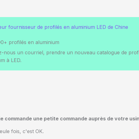
leur fournisseur de profilés en aluminium LED de Chine
0+ profilés en aluminium
-nous un courriel, prendre un nouveau catalogue de profi
um à LED.
i je commande une petite commande auprès de votre usin
le fois, c'est OK.