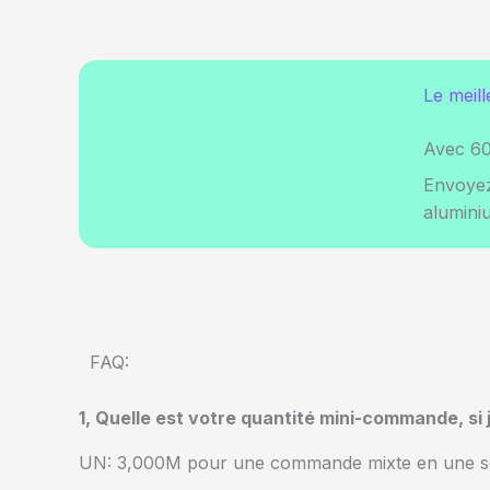
Le meil
Avec 60
Envoyez
alumini
FAQ:
1, Quelle est votre quantité mini-commande, s
UN: 3,000M pour une commande mixte en une seu