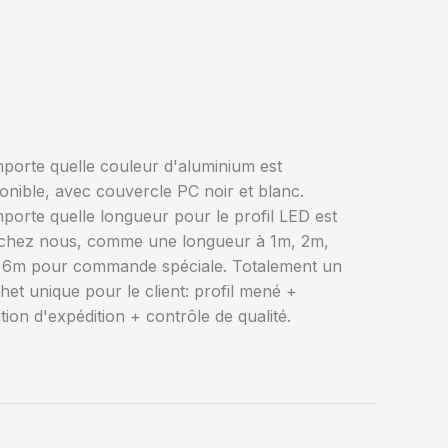
mporte quelle couleur d'aluminium est
onible, avec couvercle PC noir et blanc.
mporte quelle longueur pour le profil LED est
chez nous, comme une longueur à 1m, 2m,
 6m pour commande spéciale. Totalement un
het unique pour le client: profil mené +
tion d'expédition + contrôle de qualité.