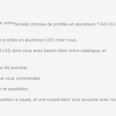
e notre
Société chinoise de profilés en aluminium TIAN H
e profilés en aluminium LED chez nous.
fil LED dont vous avez besoin dans notre catalogue, et
 tôt possible .
 que vous commandez.
 et expédition.
e question a causé, et une coopération plus poussée avec no