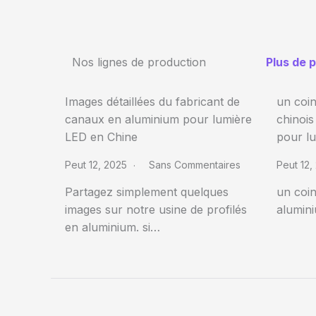
Nos lignes de production
Plus de 
Images détaillées du fabricant de
un coin
canaux en aluminium pour lumière
chinoi
LED en Chine
pour l
Peut 12, 2025
Sans Commentaires
Peut 12
Partagez simplement quelques
un coin
images sur notre usine de profilés
alumin
en aluminium. si…