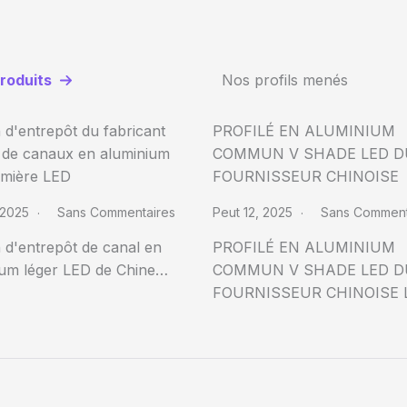
produits
Nos profils menés
 d'entrepôt du fabricant
PROFILÉ EN ALUMINIUM
s de canaux en aluminium
COMMUN V SHADE LED D
umière LED
FOURNISSEUR CHINOISE
, 2025
Sans Commentaires
Peut 12, 2025
Sans Comment
 d'entrepôt de canal en
PROFILÉ EN ALUMINIUM
ium léger LED de Chine…
COMMUN V SHADE LED D
FOURNISSEUR CHINOISE 