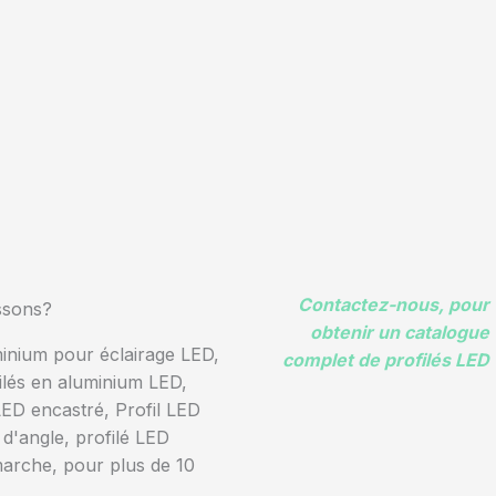
Contactez-nous, pour
ssons?
obtenir un catalogue
minium pour éclairage LED,
complet de profilés LED
ilés en aluminium LED,
ED encastré, Profil LED
d'angle, profilé LED
arche, pour plus de 10