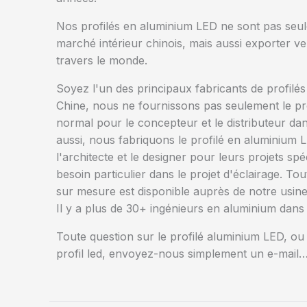
Nos profilés en aluminium LED ne sont pas seu
marché intérieur chinois, mais aussi exporter v
travers le monde.
Soyez l'un des principaux fabricants de profilé
Chine, nous ne fournissons pas seulement le pr
normal pour le concepteur et le distributeur da
aussi, nous fabriquons le profilé en aluminium
l'architecte et le designer pour leurs projets sp
besoin particulier dans le projet d'éclairage. To
sur mesure est disponible auprès de notre usine
Il y a plus de 30+ ingénieurs en aluminium dans
Toute question sur le profilé aluminium LED, ou
profil led, envoyez-nous simplement un e-mail