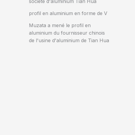
société d'aluminium Tian Hua
profil en aluminium en forme de V
Muzata a mené le profil en
aluminium du fournisseur chinois
de l'usine d'aluminium de Tian Hua