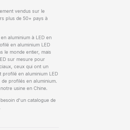
lement vendus sur le
ers plus de 50+ pays à
s en aluminium à LED en
ofilé en aluminium LED
ns le monde entier, mais
 LED sur mesure pour
éciaux, ceux qui ont un
ut profilé en aluminium LED
 de profilés en aluminium.
 notre usine en Chine.
 besoin d'un catalogue de
…